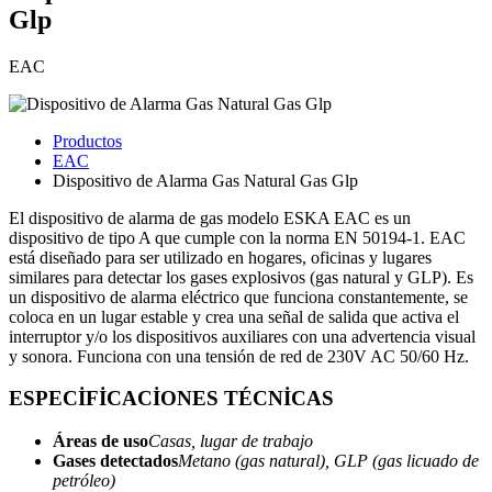
Glp
EAC
Productos
EAC
Dispositivo de Alarma Gas Natural Gas Glp
El dispositivo de alarma de gas modelo ESKA EAC es un
dispositivo de tipo A que cumple con la norma EN 50194-1. EAC
está diseñado para ser utilizado en hogares, oficinas y lugares
similares para detectar los gases explosivos (gas natural y GLP). Es
un dispositivo de alarma eléctrico que funciona constantemente, se
coloca en un lugar estable y crea una señal de salida que activa el
interruptor y/o los dispositivos auxiliares con una advertencia visual
y sonora. Funciona con una tensión de red de 230V AC 50/60 Hz.
ESPECİFİCACİONES TÉCNİCAS
Áreas de uso
Casas, lugar de trabajo
Gases detectados
Metano (gas natural), GLP (gas licuado de
petróleo)