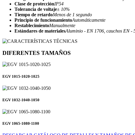
Clase de protección
IP54
Tolerancia de voltaje
± 10%
Tiempo de retardo
Menos de 1 segundo
Principio de funcionamiento
Automáticamente
Restablecimiento
Manualmente
Estándares de materiales
Aluminio - EN 1706, cauchos EN - 
DIFERENTES TAMAÑOS
EGV 1015-1020-1025
EGV 1032-1040-1050
EGV 1065-1080-1100