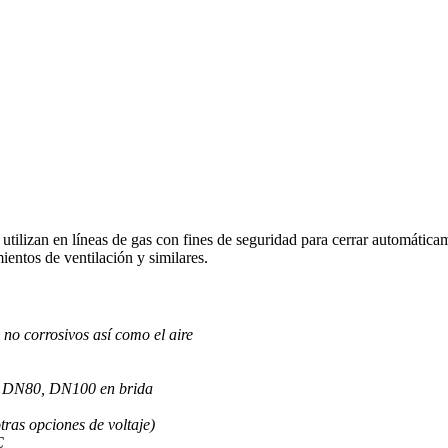
izan en líneas de gas con fines de seguridad para cerrar automáticamen
entos de ventilación y similares.
no corrosivos así como el aire
65, DN80, DN100 en brida
ras opciones de voltaje)
C