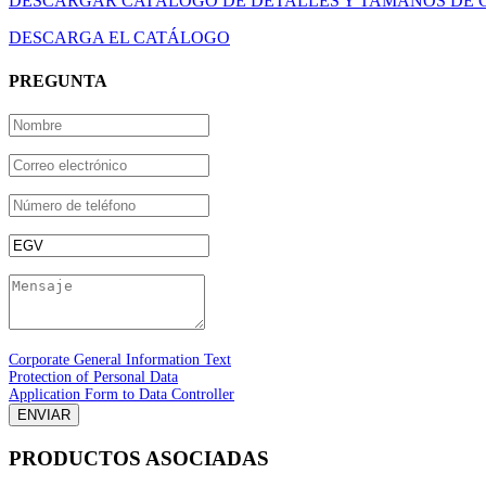
DESCARGAR CATÁLOGO DE DETALLES Y TAMAÑOS DE 
DESCARGA EL CATÁLOGO
PREGUNTA
Corporate General Information Text
Protection of Personal Data
Application Form to Data Controller
ENVIAR
PRODUCTOS ASOCIADAS