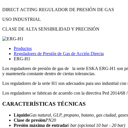
DIRECT ACTING REGULADOR DE PRESIÓN DE GAS
USO INDUSTRIAL
CLASE DE ALTA SENSIBILIDAD Y PRECISIÓN
Productos
Reguladores de Presión de Gas de Acción Directa
ERG-H1
Los reguladores de presión de gas de la serie ESKA ERG-H1 son produc
y mantenerla constante dentro de ciertas tolerancias.
Los reguladores de la serie H1 son adecuados para uso industrial con
Los reguladores se fabrican de acuerdo con la directiva Ped 2014/68
CARACTERÍSTICAS TÉCNICAS
Líquido
Gas natural, GLP, propano, butano, gas ciudad, gases 
Clase de presión
PN20
Presión máxima de entrada
6 bar (opcional 10 bar - 20 bar)