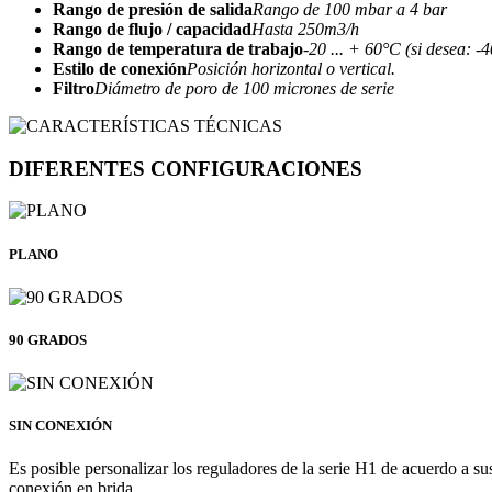
Rango de presión de salida
Rango de 100 mbar a 4 bar
Rango de flujo / capacidad
Hasta 250m3/h
Rango de temperatura de trabajo
-20 ... + 60°C (si desea: -4
Estilo de conexión
Posición horizontal o vertical.
Filtro
Diámetro de poro de 100 micrones de serie
DIFERENTES CONFIGURACIONES
PLANO
90 GRADOS
SIN CONEXIÓN
Es posible personalizar los reguladores de la serie H1 de acuerdo a 
conexión en brida .