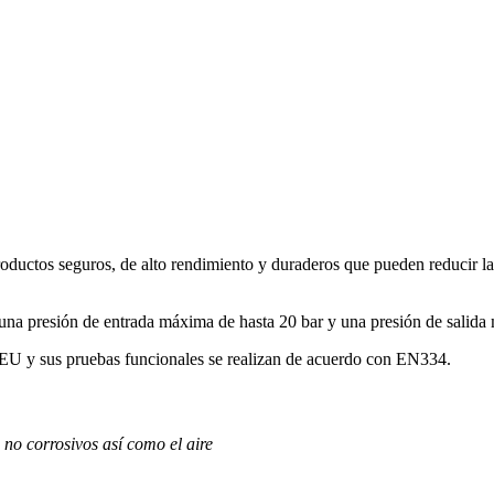
tos seguros, de alto rendimiento y duraderos que pueden reducir la pr
 una presión de entrada máxima de hasta 20 bar y una presión de salida
 /EU y sus pruebas funcionales se realizan de acuerdo con EN334.
no corrosivos así como el aire