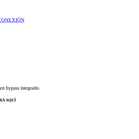
CONEXIÓN
yen bypass integrado.
RÁ AQUÍ