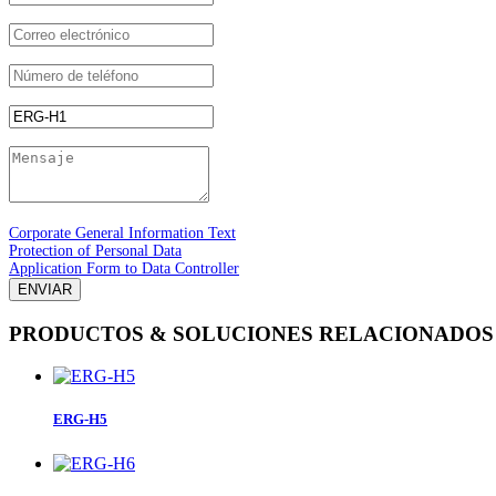
Corporate General Information Text
Protection of Personal Data
Application Form to Data Controller
ENVIAR
PRODUCTOS & SOLUCIONES RELACIONADOS
ERG-H5