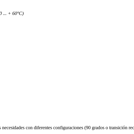
0 ... + 60°C)
sus necesidades con diferentes configuraciones (90 grados o transición 